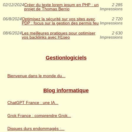
02/12/2024
Créer du texte lorem ipsum en PHP : un
2 285
projet de Thomas Berrio
Impressions
06/8/2024
Optimisez la sécurité sur vos sites avec
2 720
PDP : focus sur la gestion des permis feu
Impressions
08/6/2024
Les meilleures pratiques pour optimiser
2 630
vos backlinks avec H1seo
Impressions
Gestionlogiciels
Bienvenue dans le monde du...
Blog informatique
ChatGPT France : une IA...
Grok France : comprendre Grok...
Disques durs endommagés :...