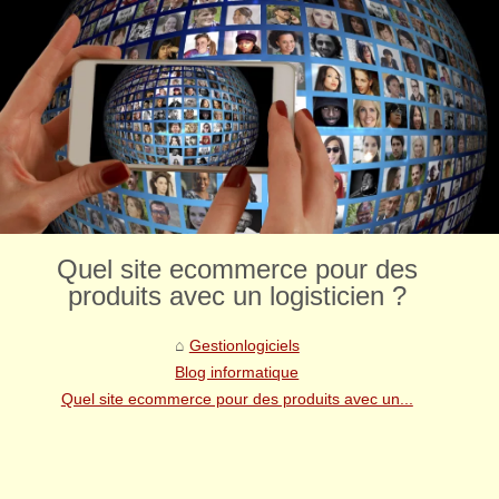
Quel site ecommerce pour des
produits avec un logisticien ?
Gestionlogiciels
Blog informatique
Quel site ecommerce pour des produits avec un...