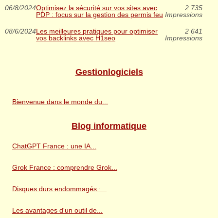
06/8/2024
Optimisez la sécurité sur vos sites avec
2 735
PDP : focus sur la gestion des permis feu
Impressions
08/6/2024
Les meilleures pratiques pour optimiser
2 641
vos backlinks avec H1seo
Impressions
Gestionlogiciels
Bienvenue dans le monde du...
Blog informatique
ChatGPT France : une IA...
Grok France : comprendre Grok...
Disques durs endommagés :...
Les avantages d'un outil de...