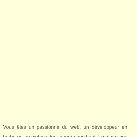
Vous êtes un passionné du web, un développeur en
herbe ou un webmaster aguerri cherchant à parfaire vos