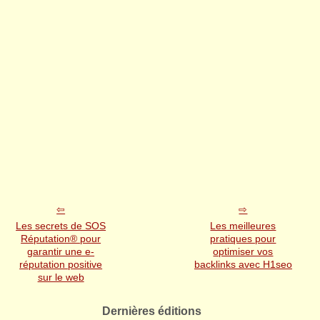
Les secrets de SOS
Les meilleures
Réputation® pour
pratiques pour
garantir une e-
optimiser vos
réputation positive
backlinks avec H1seo
sur le web
Dernières éditions