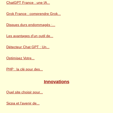
ChatGPT France : une IA...
Grok France : comprendre Grok...
Disques durs endommagés :...
Les avantages d'un outil de...
Détecteur Chat GPT : Un...
Optimisez Votre...
PHP : la clé pour des...
Innovations
Quel site choisir pour...
Sicpa et l'avenir de...