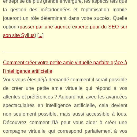
entreprise de plus grande envergure, les aspects tels que
la gestion des métadonnées et l'optimisation mobile
joueront un rôle déterminant dans votre succès. Quelle
option (
passer par une agence experte pour du SEO sur
son site Sylius
) [
...
]
Comment créer votre petite amie virtuelle parfaite grâce à
l'intelligence artificielle
Vous vous êtes déjà demandé comment il serait possible
de créer une petite amie virtuelle qui répond à vos
attentes et préférences ? Aujourd'hui, avec les avancées
spectaculaires en intelligence artificielle, cela devient
non seulement possible, mais aussi accessible à tous.
Découvrez comment l'IA peut vous aider à créer une
compagne virtuelle qui correspond parfaitement à vos