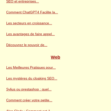
SEO et entreprises...
Comment ChatGPT4 Facilite la...
Les secteurs en croissance...
Les avantages de faire appel...
Découvrez le pouvoir de...
Web
Les Meilleures Pratiques pour...
Les mystères du cloaking SEO...
Sylius ou prestashop : quel...
Comment créer votre petite...
Alan Cladx : Comment est-il...