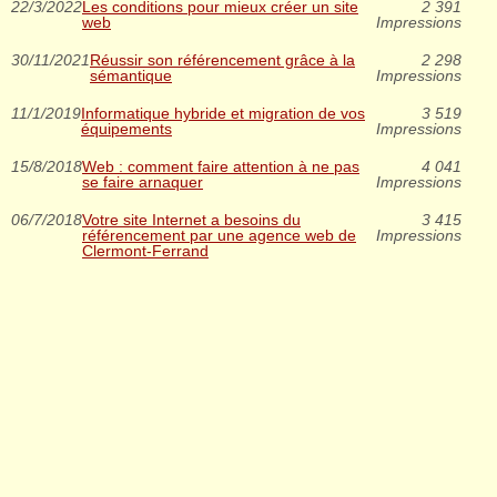
22/3/2022
Les conditions pour mieux créer un site
2 391
web
Impressions
30/11/2021
Réussir son référencement grâce à la
2 298
sémantique
Impressions
11/1/2019
Informatique hybride et migration de vos
3 519
équipements
Impressions
15/8/2018
Web : comment faire attention à ne pas
4 041
se faire arnaquer
Impressions
06/7/2018
Votre site Internet a besoins du
3 415
référencement par une agence web de
Impressions
Clermont-Ferrand