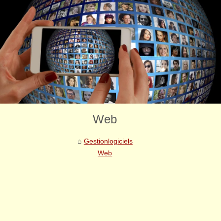
Web
Gestionlogiciels
Web