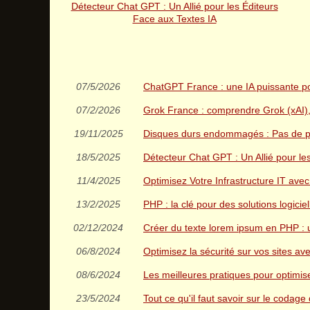
Détecteur Chat GPT : Un Allié pour les Éditeurs
Face aux Textes IA
07/5/2026
ChatGPT France : une IA puissante po
07/2/2026
Grok France : comprendre Grok (xAI), s
19/11/2025
Disques durs endommagés : Pas de pa
18/5/2025
Détecteur Chat GPT : Un Allié pour le
11/4/2025
Optimisez Votre Infrastructure IT avec
13/2/2025
PHP : la clé pour des solutions logici
02/12/2024
Créer du texte lorem ipsum en PHP : 
06/8/2024
Optimisez la sécurité sur vos sites av
08/6/2024
Les meilleures pratiques pour optimi
23/5/2024
Tout ce qu'il faut savoir sur le codag