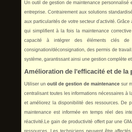
Un outil de gestion de maintenance personnalisé 
entreprise. Contrairement aux solutions standardisé
aux particularités de votre secteur d'activité. Grâ
qui simplifient à la fois la maintenance correctiv
capacité à intégrer des éléments clés de
consignation/déconsignation, des permis de travail
système, garantissant ainsi une gestion complète e
Amélioration de l'efficacité et de la
Utiliser un
outil de gestion de maintenance
sur m
centralisant toutes les informations nécessaires à 
et améliorez la disponibilité des ressources. De p
maintenance est informée en temps réel des interv
réactivité.Le gain de productivité offert par une 
ressources. Les techniciens peuvent être affectés