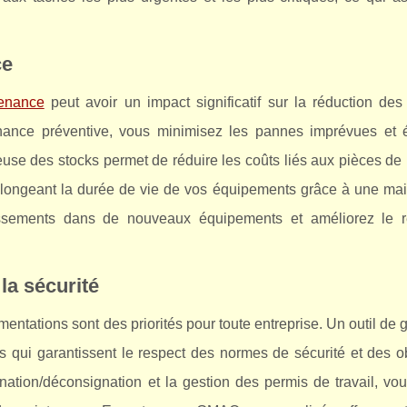
ce
tenance
peut avoir un impact significatif sur la réduction des
nance préventive, vous minimisez les pannes imprévues et é
euse des stocks permet de réduire les coûts liés aux pièces d
n prolongeant la durée de vie de vos équipements grâce à une m
tissements dans de nouveaux équipements et améliorez le r
la sécurité
entations sont des priorités pour toute entreprise. Un outil de 
s qui garantissent le respect des normes de sécurité et des ob
gnation/déconsignation et la gestion des permis de travail, v