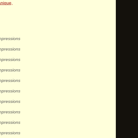
nique,
mpressions
mpressions
mpressions
mpressions
mpressions
mpressions
mpressions
mpressions
mpressions
mpressions