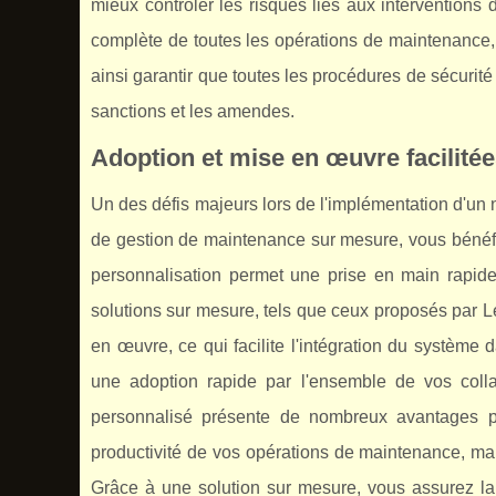
mieux contrôler les risques liés aux intervention
complète de toutes les opérations de maintenance, c
ainsi garantir que toutes les procédures de sécurité
sanctions et les amendes.
Adoption et mise en œuvre facilité
Un des défis majeurs lors de l'implémentation d'un no
de gestion de maintenance sur mesure, vous bénéfic
personnalisation permet une prise en main rapide
solutions sur mesure, tels que ceux proposés par 
en œuvre, ce qui facilite l'intégration du système 
une adoption rapide par l'ensemble de vos colla
personnalisé présente de nombreux avantages pou
productivité de vos opérations de maintenance, ma
Grâce à une solution sur mesure, vous assurez la