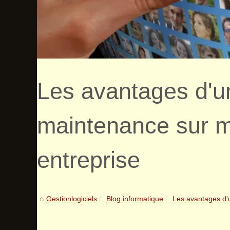
Les avantages d'un
maintenance sur m
entreprise
Gestionlogiciels
Blog informatique
Les avantages d'u