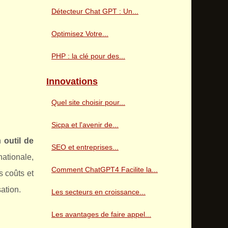
Détecteur Chat GPT : Un...
Optimisez Votre...
PHP : la clé pour des...
Innovations
Quel site choisir pour...
Sicpa et l'avenir de...
un
outil de
SEO et entreprises...
nationale,
Comment ChatGPT4 Facilite la...
 coûts et
ation.
Les secteurs en croissance...
Les avantages de faire appel...