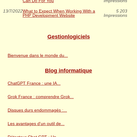
Can Do For You
Impressions
13/7/2022
What to Expect When Working With a
5 203
PHP Development Website
Impressions
Gestionlogiciels
Bienvenue dans le monde du...
Blog informatique
ChatGPT France : une IA...
Grok France : comprendre Grok...
Disques durs endommagés :...
Les avantages d'un outil de...
Détecteur Chat GPT : Un...