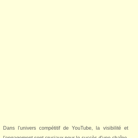
Dans l'univers compétitif de YouTube, la visibilité et
l'engagement sont cruciaux pour le succès d'une chaîne.