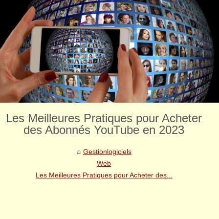
Les Meilleures Pratiques pour Acheter
des Abonnés YouTube en 2023
Gestionlogiciels
Web
Les Meilleures Pratiques pour Acheter des...