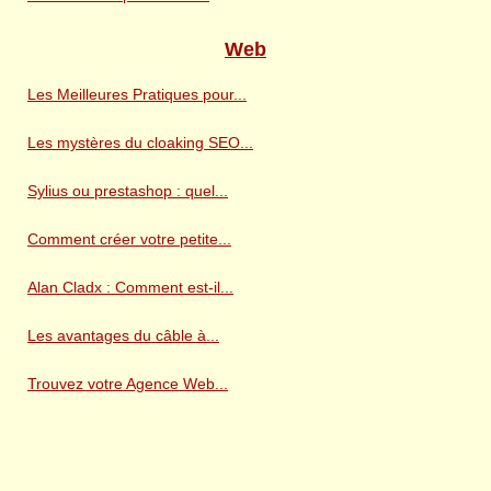
Web
Les Meilleures Pratiques pour...
Les mystères du cloaking SEO...
Sylius ou prestashop : quel...
Comment créer votre petite...
Alan Cladx : Comment est-il...
Les avantages du câble à...
Trouvez votre Agence Web...