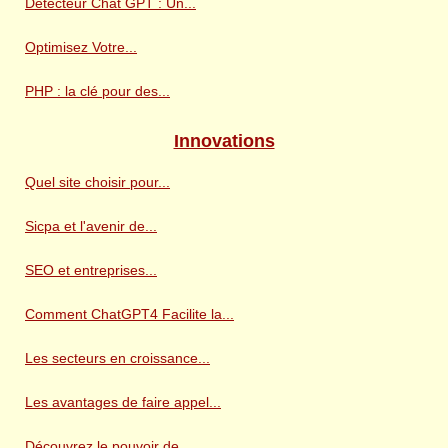
Détecteur Chat GPT : Un...
Optimisez Votre...
PHP : la clé pour des...
Innovations
Quel site choisir pour...
Sicpa et l'avenir de...
SEO et entreprises...
Comment ChatGPT4 Facilite la...
Les secteurs en croissance...
Les avantages de faire appel...
Découvrez le pouvoir de...