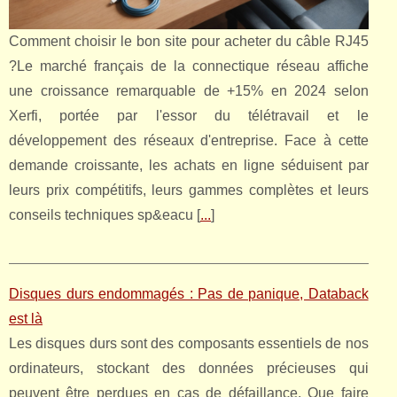
Comment choisir le bon site pour acheter du câble RJ45
?Le marché français de la connectique réseau affiche
une croissance remarquable de +15% en 2024 selon
Xerfi, portée par l'essor du télétravail et le
développement des réseaux d'entreprise. Face à cette
demande croissante, les achats en ligne séduisent par
leurs prix compétitifs, leurs gammes complètes et leurs
conseils techniques sp&eacu [
...
]
Disques durs endommagés : Pas de panique, Databack
est là
Les disques durs sont des composants essentiels de nos
ordinateurs, stockant des données précieuses qui
peuvent être perdues en cas de défaillance. Que faire