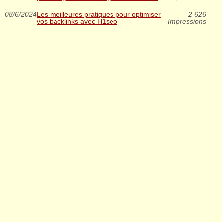
08/6/2024
Les meilleures pratiques pour optimiser
2 626
vos backlinks avec H1seo
Impressions