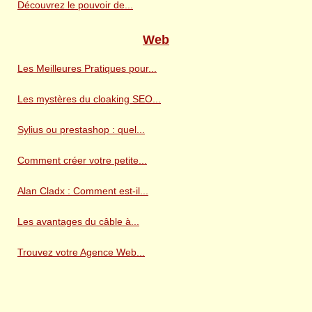
Découvrez le pouvoir de...
Web
Les Meilleures Pratiques pour...
Les mystères du cloaking SEO...
Sylius ou prestashop : quel...
Comment créer votre petite...
Alan Cladx : Comment est-il...
Les avantages du câble à...
Trouvez votre Agence Web...