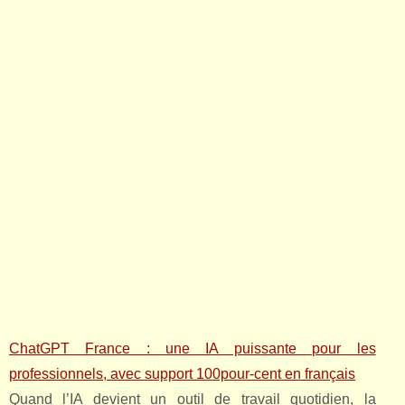
ChatGPT France : une IA puissante pour les
professionnels, avec support 100pour-cent en français
Quand l’IA devient un outil de travail quotidien, la