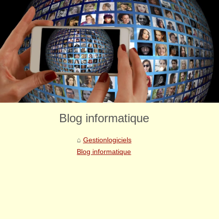
Blog informatique
Gestionlogiciels
Blog informatique