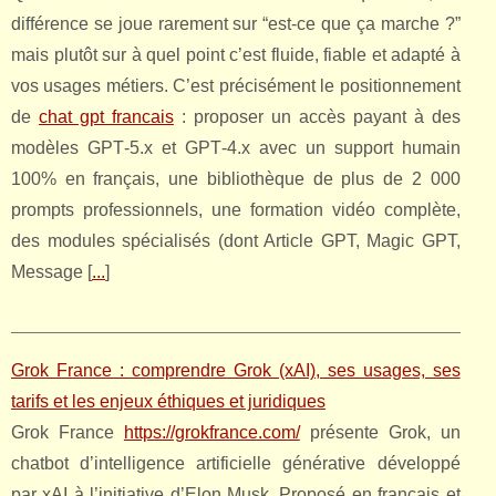
différence se joue rarement sur “est-ce que ça marche ?”
mais plutôt sur à quel point c’est fluide, fiable et adapté à
vos usages métiers. C’est précisément le positionnement
de
chat gpt francais
: proposer un accès payant à des
modèles GPT‑5.x et GPT‑4.x avec un support humain
100% en français, une bibliothèque de plus de 2 000
prompts professionnels, une formation vidéo complète,
des modules spécialisés (dont Article GPT, Magic GPT,
Message [
...
]
Grok France : comprendre Grok (xAI), ses usages, ses
tarifs et les enjeux éthiques et juridiques
Grok France
https://grokfrance.com/
présente Grok, un
chatbot d’intelligence artificielle générative développé
par xAI à l’initiative d’Elon Musk. Proposé en français et