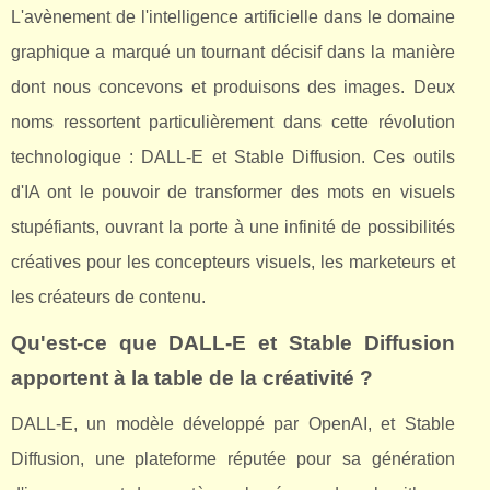
L'avènement de l'intelligence artificielle dans le domaine
graphique a marqué un tournant décisif dans la manière
dont nous concevons et produisons des images. Deux
noms ressortent particulièrement dans cette révolution
technologique : DALL-E et Stable Diffusion. Ces outils
d'IA ont le pouvoir de transformer des mots en visuels
stupéfiants, ouvrant la porte à une infinité de possibilités
créatives pour les concepteurs visuels, les marketeurs et
les créateurs de contenu.
Qu'est-ce que DALL-E et Stable Diffusion
apportent à la table de la créativité ?
DALL-E, un modèle développé par OpenAI, et Stable
Diffusion, une plateforme réputée pour sa génération