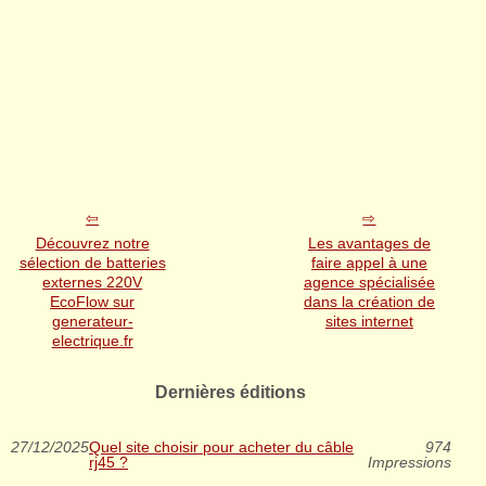
Découvrez notre
Les avantages de
sélection de batteries
faire appel à une
externes 220V
agence spécialisée
EcoFlow sur
dans la création de
generateur-
sites internet
electrique.fr
Dernières éditions
27/12/2025
Quel site choisir pour acheter du câble
974
rj45 ?
Impressions