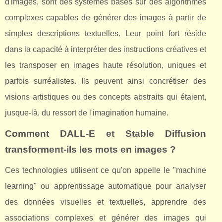
d'images, sont des systèmes basés sur des algorithmes
complexes capables de générer des images à partir de
simples descriptions textuelles. Leur point fort réside
dans la capacité à interpréter des instructions créatives et
les transposer en images haute résolution, uniques et
parfois surréalistes. Ils peuvent ainsi concrétiser des
visions artistiques ou des concepts abstraits qui étaient,
jusque-là, du ressort de l'imagination humaine.
Comment DALL-E et Stable Diffusion
transforment-ils les mots en images ?
Ces technologies utilisent ce qu'on appelle le "machine
learning" ou apprentissage automatique pour analyser
des données visuelles et textuelles, apprendre des
associations complexes et générer des images qui