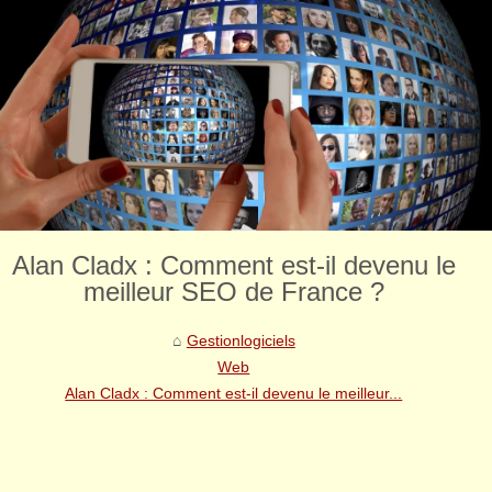
Alan Cladx : Comment est-il devenu le
meilleur SEO de France ?
Gestionlogiciels
Web
Alan Cladx : Comment est-il devenu le meilleur...