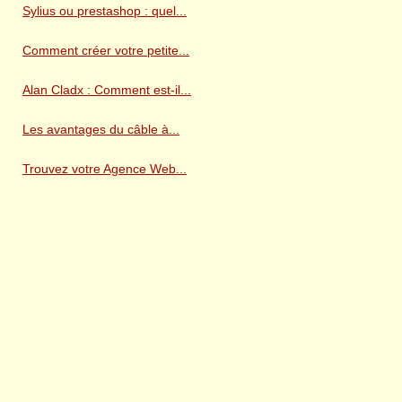
Sylius ou prestashop : quel...
Comment créer votre petite...
Alan Cladx : Comment est-il...
Les avantages du câble à...
Trouvez votre Agence Web...