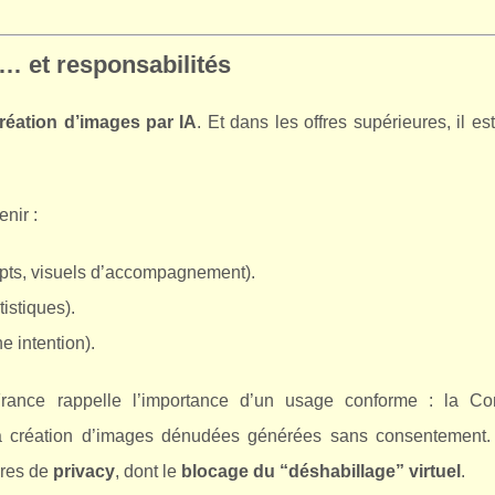
… et responsabilités
réation d’images par IA
. Et dans les offres supérieures, il es
nir :
epts, visuels d’accompagnement).
istiques).
e intention).
k France rappelle l’importance d’un usage conforme : la C
la création d’images dénudées générées sans consentement
ures de
privacy
, dont le
blocage du “déshabillage” virtuel
.