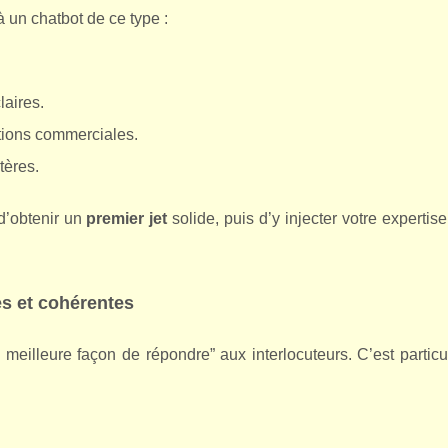
un chatbot de ce type :
laires.
itions commerciales.
tères.
 d’obtenir un
premier jet
solide, puis d’y injecter votre expertise
es et cohérentes
 meilleure façon de répondre” aux interlocuteurs. C’est partic