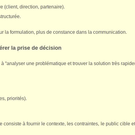
(client, direction, partenaire).
tructurée.
ur la formulation, plus de constance dans la communication.
érer la prise de décision
à “analyser une problématique et trouver la solution très rapid
, priorités).
e consiste à fournir le contexte, les contraintes, le public cible e