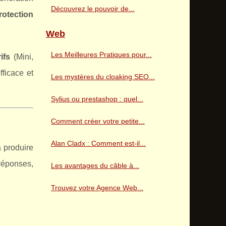
Découvrez le pouvoir de...
rotection
Web
Les Meilleures Pratiques pour...
rifs
(Mini,
ficace et
Les mystères du cloaking SEO...
Sylius ou prestashop : quel...
Comment créer votre petite...
Alan Cladx : Comment est-il...
à produire
 réponses,
Les avantages du câble à...
Trouvez votre Agence Web...