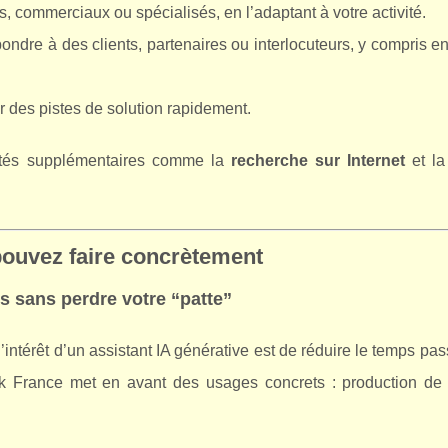
fs, commerciaux ou spécialisés, en l’adaptant à votre activité.
pondre à des clients, partenaires ou interlocuteurs, y compris e
r des pistes de solution rapidement.
acités supplémentaires comme la
recherche sur Internet
et l
 pouvez faire concrètement
s sans perdre votre “patte”
intérêt d’un assistant IA générative est de réduire le temps pas
 Grok France met en avant des usages concrets : production de