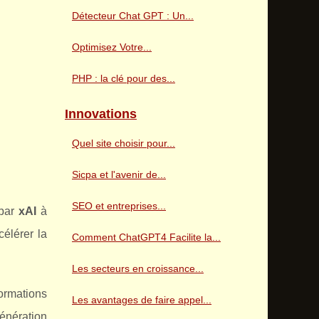
Détecteur Chat GPT : Un...
Optimisez Votre...
PHP : la clé pour des...
Innovations
Quel site choisir pour...
Sicpa et l'avenir de...
SEO et entreprises...
par
xAI
à
célérer la
Comment ChatGPT4 Facilite la...
Les secteurs en croissance...
ormations
Les avantages de faire appel...
énération