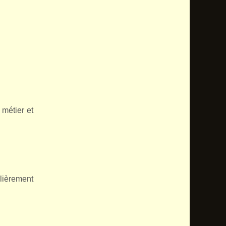
 métier et
ulièrement