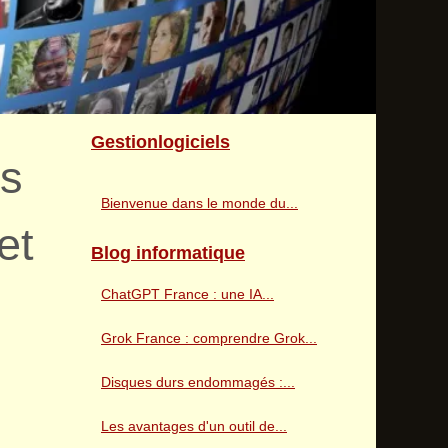
Gestionlogiciels
es
Bienvenue dans le monde du...
et
Blog informatique
ChatGPT France : une IA...
Grok France : comprendre Grok...
Disques durs endommagés :...
Les avantages d'un outil de...