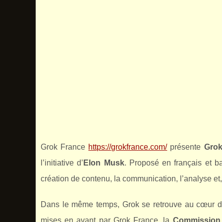
Grok France
https://grokfrance.com/
présente
Gro
l’initiative d’
Elon Musk
. Proposé en français et 
création de contenu, la communication, l’analyse et, 
Dans le même temps, Grok se retrouve au cœur d’un
mises en avant par Grok France, la
Commission