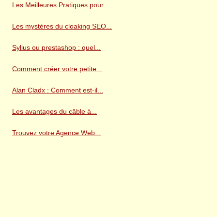
Les Meilleures Pratiques pour...
Les mystères du cloaking SEO...
Sylius ou prestashop : quel...
Comment créer votre petite...
Alan Cladx : Comment est-il...
Les avantages du câble à...
Trouvez votre Agence Web...