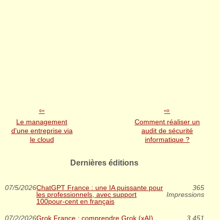
Le management
Comment réaliser un
d'une entreprise via
audit de sécurité
le cloud
informatique ?
Dernières éditions
07/5/2026
ChatGPT France : une IA puissante pour
365
les professionnels, avec support
Impressions
100pour-cent en français
07/2/2026
Grok France : comprendre Grok (xAI),
3 451