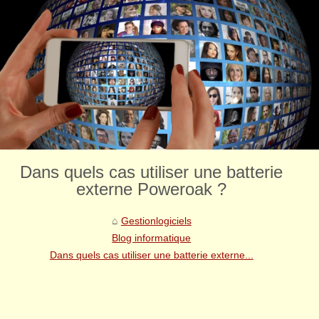
Dans quels cas utiliser une batterie
externe Poweroak ?
Gestionlogiciels
Blog informatique
Dans quels cas utiliser une batterie externe...