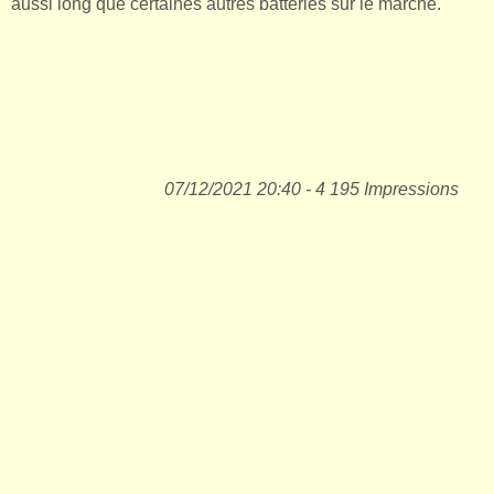
aussi long que certaines autres batteries sur le marché.
07/12/2021 20:40 - 4 195 Impressions