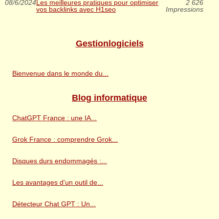
08/6/2024
Les meilleures pratiques pour optimiser
2 626
vos backlinks avec H1seo
Impressions
Gestionlogiciels
Bienvenue dans le monde du...
Blog informatique
ChatGPT France : une IA...
Grok France : comprendre Grok...
Disques durs endommagés :...
Les avantages d'un outil de...
Détecteur Chat GPT : Un...