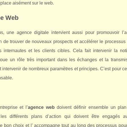
 place aisément sur le web.
nce Web
s, une agence digitale intervient aussi pour promouvoir l’ac
Afin de trouver de nouveaux prospects et accélérer le processus
internautes et les clients cibles. Cela fait intervenir la not
 joue un rôle très important dans les échanges et la transmi
ait intervenir de nombreux paramètres et principes. C’est pour ce
nsable.
treprise et l’
agence web
doivent définir ensemble un plan 
r les différents plans d’action qui doivent être engagés a
ire le bon choix et l’ accompagne tout au long des processus po