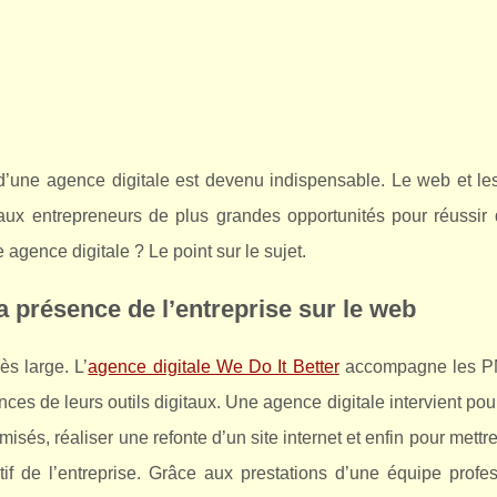
 d’une agence digitale est devenu indispensable. Le web et le
r aux entrepreneurs de plus grandes opportunités pour réussir
 agence digitale ? Le point sur le sujet.
 présence de l’entreprise sur le web
s large. L’
agence digitale We Do It Better
accompagne les PM
ces de leurs outils digitaux. Une agence digitale intervient pou
imisés, réaliser une refonte d’un site internet et enfin pour mettr
tif de l’entreprise. Grâce aux prestations d’une équipe profe