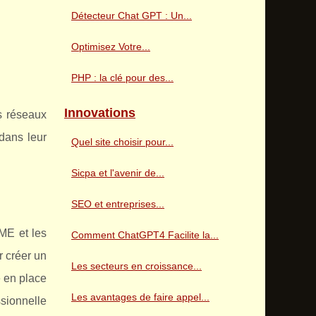
Détecteur Chat GPT : Un...
Optimisez Votre...
PHP : la clé pour des...
Innovations
s réseaux
 dans leur
Quel site choisir pour...
Sicpa et l'avenir de...
SEO et entreprises...
E et les
Comment ChatGPT4 Facilite la...
r créer un
Les secteurs en croissance...
e en place
Les avantages de faire appel...
ssionnelle