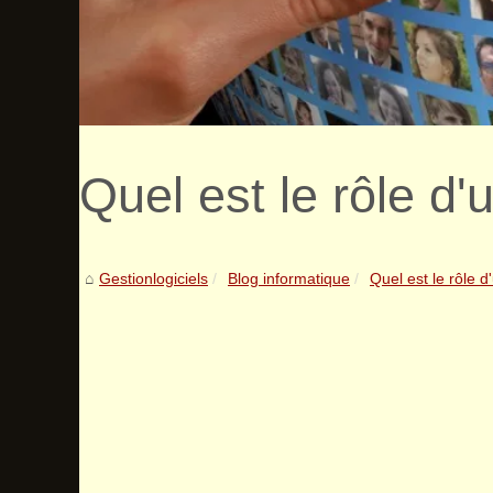
Quel est le rôle d'
Gestionlogiciels
Blog informatique
Quel est le rôle d