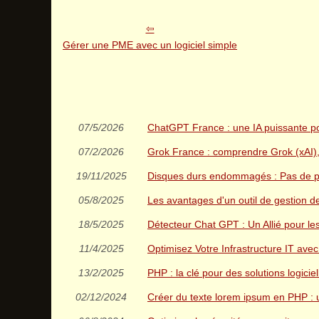
Gérer une PME avec un logiciel simple
07/5/2026
ChatGPT France : une IA puissante po
07/2/2026
Grok France : comprendre Grok (xAI), s
19/11/2025
Disques durs endommagés : Pas de pa
05/8/2025
Les avantages d'un outil de gestion 
18/5/2025
Détecteur Chat GPT : Un Allié pour le
11/4/2025
Optimisez Votre Infrastructure IT avec
13/2/2025
PHP : la clé pour des solutions logici
02/12/2024
Créer du texte lorem ipsum en PHP : 