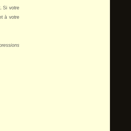
. Si votre
et à votre
pressions