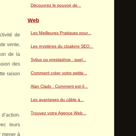
Découvrez le pouvoir de...
Web
Les Meilleures Pratiques pour...
tivité de
 de vente,
Les mystères du cloaking SEO...
ion de la
Sylius ou prestashop : quel...
ssion des
Comment créer votre petite...
tte raison
Alan Cladx : Comment est-il...
Les avantages du câble à...
Trouvez votre Agence Web...
d’action.
vec leurs
ur mener à