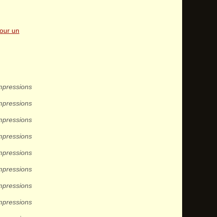
pour un
mpressions
mpressions
mpressions
mpressions
mpressions
mpressions
mpressions
mpressions