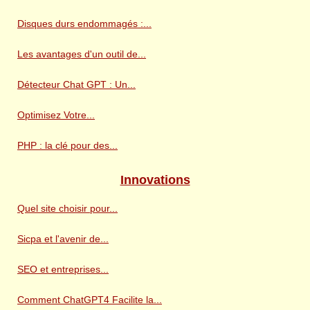
Disques durs endommagés :...
Les avantages d'un outil de...
Détecteur Chat GPT : Un...
Optimisez Votre...
PHP : la clé pour des...
Innovations
Quel site choisir pour...
Sicpa et l'avenir de...
SEO et entreprises...
Comment ChatGPT4 Facilite la...