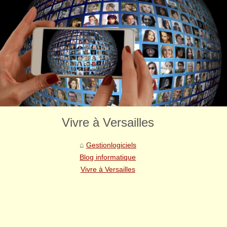
Vivre à Versailles
Gestionlogiciels
Blog informatique
Vivre à Versailles