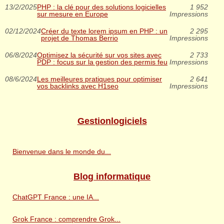
13/2/2025
PHP : la clé pour des solutions logicielles
1 952
sur mesure en Europe
Impressions
02/12/2024
Créer du texte lorem ipsum en PHP : un
2 295
projet de Thomas Berrio
Impressions
06/8/2024
Optimisez la sécurité sur vos sites avec
2 733
PDP : focus sur la gestion des permis feu
Impressions
08/6/2024
Les meilleures pratiques pour optimiser
2 641
vos backlinks avec H1seo
Impressions
Gestionlogiciels
Bienvenue dans le monde du...
Blog informatique
ChatGPT France : une IA...
Grok France : comprendre Grok...