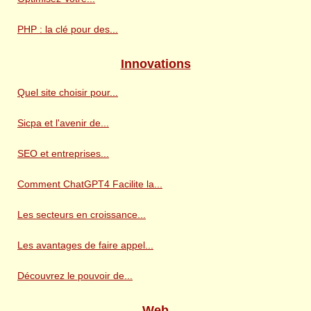
PHP : la clé pour des...
Innovations
Quel site choisir pour...
Sicpa et l'avenir de...
SEO et entreprises...
Comment ChatGPT4 Facilite la...
Les secteurs en croissance...
Les avantages de faire appel...
Découvrez le pouvoir de...
Web