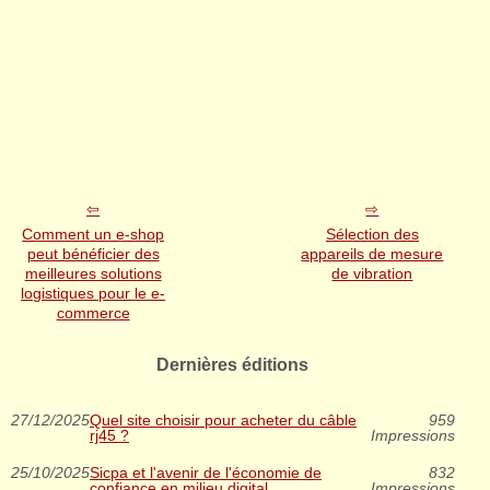
Comment un e-shop
Sélection des
peut bénéficier des
appareils de mesure
meilleures solutions
de vibration
logistiques pour le e-
commerce
Dernières éditions
27/12/2025
Quel site choisir pour acheter du câble
959
rj45 ?
Impressions
25/10/2025
Sicpa et l'avenir de l'économie de
832
confiance en milieu digital
Impressions