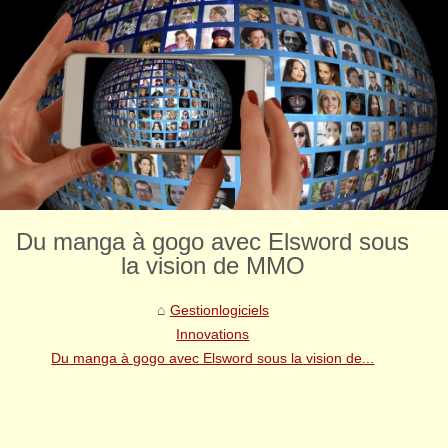
Du manga à gogo avec Elsword sous
la vision de MMO
Gestionlogiciels
Innovations
Du manga à gogo avec Elsword sous la vision de...