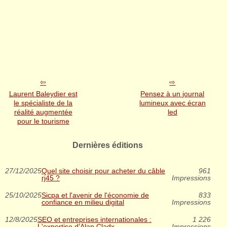
Laurent Baleydier est
Pensez à un journal
le spécialiste de la
lumineux avec écran
réalité augmentée
led
pour le tourisme
Dernières éditions
27/12/2025
Quel site choisir pour acheter du câble
961
rj45 ?
Impressions
25/10/2025
Sicpa et l'avenir de l'économie de
833
confiance en milieu digital
Impressions
12/8/2025
SEO et entreprises internationales :
1 226
L'expertise d'Alan Cladx
Impressions