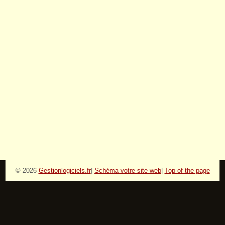
© 2026
Gestionlogiciels.fr
|
Schéma votre site web
|
Top of the page