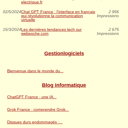
electrique.fr
02/5/2024
Chat GPT France : l'interface en français
2 956
qui révolutionne la communication
Impressions
virtuelle
15/3/2024
Les dernières tendances tech sur
2 675
webpoche.com
Impressions
Gestionlogiciels
Bienvenue dans le monde du...
Blog informatique
ChatGPT France : une IA...
Grok France : comprendre Grok...
Disques durs endommagés :...