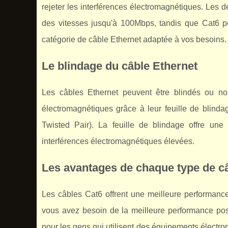
rejeter les interférences électromagnétiques. Les d
des vitesses jusqu'à 100Mbps, tandis que Cat6 peu
catégorie de câble Ethernet adaptée à vos besoins.
Le blindage du câble Ethernet
Les câbles Ethernet peuvent être blindés ou non
électromagnétiques grâce à leur feuille de blind
Twisted Pair). La feuille de blindage offre un
interférences électromagnétiques élevées.
Les avantages de chaque type de c
Les câbles Cat6 offrent une meilleure performanc
vous avez besoin de la meilleure performance poss
pour les gens qui utilisent des équipements électr