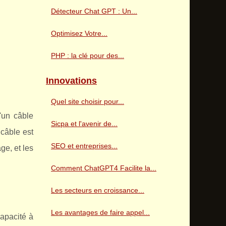
Détecteur Chat GPT : Un...
Optimisez Votre...
PHP : la clé pour des...
Innovations
Quel site choisir pour...
'un câble
Sicpa et l'avenir de...
 câble est
SEO et entreprises...
age, et les
Comment ChatGPT4 Facilite la...
Les secteurs en croissance...
Les avantages de faire appel...
apacité à