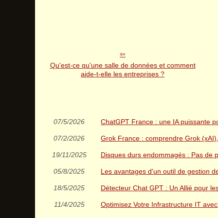
Qu'est-ce qu'une salle de données et comment
aide-t-elle les entreprises ?
07/5/2026
ChatGPT France : une IA puissante po
07/2/2026
Grok France : comprendre Grok (xAI), s
19/11/2025
Disques durs endommagés : Pas de pa
05/8/2025
Les avantages d'un outil de gestion 
18/5/2025
Détecteur Chat GPT : Un Allié pour le
11/4/2025
Optimisez Votre Infrastructure IT avec