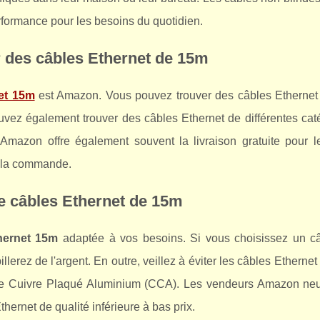
rformance pour les besoins du quotidien.
r des câbles Ethernet de 15m
et 15m
est Amazon. Vous pouvez trouver des câbles Ethernet
uvez également trouver des câbles Ethernet de différentes caté
Amazon offre également souvent la livraison gratuite pour l
e la commande.
 de câbles Ethernet de 15m
hernet 15m
adaptée à vos besoins. Si vous choisissez un c
erez de l'argent. En outre, veillez à éviter les câbles Ethernet
 le Cuivre Plaqué Aluminium (CCA). Les vendeurs Amazon neu
rnet de qualité inférieure à bas prix.