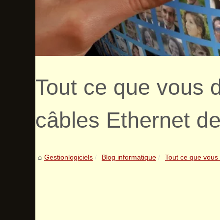
Tout ce que vous d
câbles Ethernet d
Gestionlogiciels
Blog informatique
Tout ce que vous 