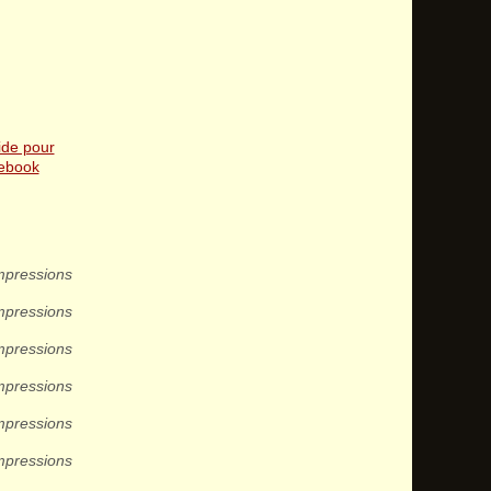
ide pour
mebook
mpressions
mpressions
mpressions
mpressions
mpressions
mpressions